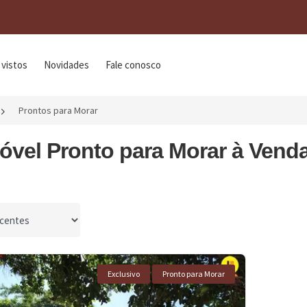
 vistos
Novidades
Fale conosco
Prontos para Morar
óvel Pronto para Morar à Vend
por
Exclusivo
Pronto para Morar