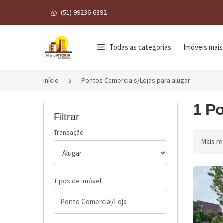
(51) 99236-6392
Página inicial
Todas as categorias
Imóveis mais
Início
Pontos Comerciais/Lojas para alugar
1 Po
Filtrar
Transação
Ordenar 
Tipos de imóvel