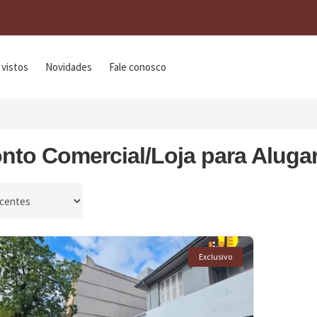
 vistos
Novidades
Fale conosco
nto Comercial/Loja para Aluga
por
Exclusivo