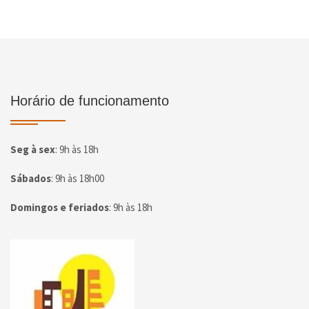
Horário de funcionamento
Seg à sex
:
9h às 18h
Sábados
:
9h às 18h00
Domingos e feriados
:
9h às 18h
Página inicial