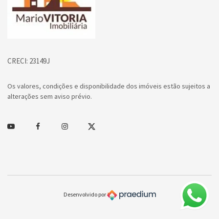
CRECI: 23149J
Os valores, condições e disponibilidade dos imóveis estão sujeitos a
alterações sem aviso prévio.
Youtube
Facebook
Instagram
Twitter
Desenvolvido por