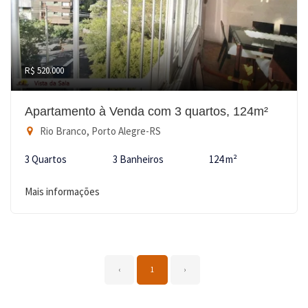
R$ 520.000
Apartamento à Venda com 3 quartos, 124m²
Rio Branco, Porto Alegre-RS
3 Quartos
3 Banheiros
124 m²
Mais informações
‹
1
›