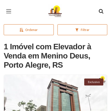
Página inicial
Ordenar
Filtrar
1 Imóvel com Elevador à
Venda em Menino Deus,
Porto Alegre, RS
Exclusivo