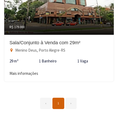
R$ 179.000
Sala/Conjunto à Venda com 29m²
Menino Deus, Porto Alegre-RS
29 m²
1 Banheiro
1 Vaga
Mais informações
‹
1
›