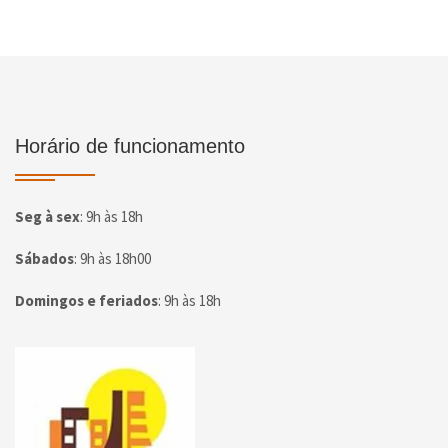
Horário de funcionamento
Seg à sex
:
9h às 18h
Sábados
:
9h às 18h00
Domingos e feriados
:
9h às 18h
Página inicial