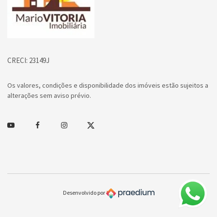
CRECI: 23149J
Os valores, condições e disponibilidade dos imóveis estão sujeitos a
alterações sem aviso prévio.
Youtube
Facebook
Instagram
Twitter
Desenvolvido por