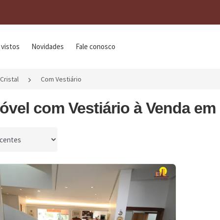
 vistos
Novidades
Fale conosco
Cristal
Com Vestiário
óvel com Vestiário à Venda em C
por