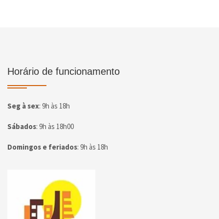
Horário de funcionamento
Seg à sex
:
9h às 18h
Sábados
:
9h às 18h00
Domingos e feriados
:
9h às 18h
Página inicial