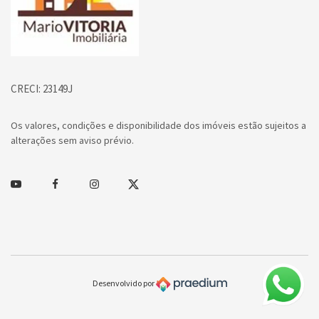
CRECI: 23149J
Os valores, condições e disponibilidade dos imóveis estão sujeitos a
alterações sem aviso prévio.
Youtube
Facebook
Instagram
Twitter
Desenvolvido por