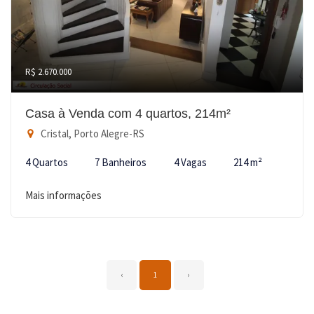
R$ 2.670.000
Casa à Venda com 4 quartos, 214m²
Cristal, Porto Alegre-RS
4 Quartos
7 Banheiros
4 Vagas
214 m²
Mais informações
‹
1
›