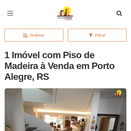
Página inicial
Ordenar
Filtrar
1 Imóvel com Piso de
Madeira à Venda em Porto
Alegre, RS