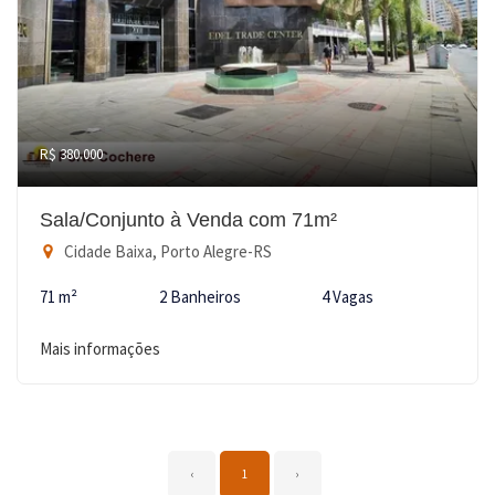
R$ 380.000
Sala/Conjunto à Venda com 71m²
Cidade Baixa, Porto Alegre-RS
71 m²
2 Banheiros
4 Vagas
Mais informações
‹
1
›