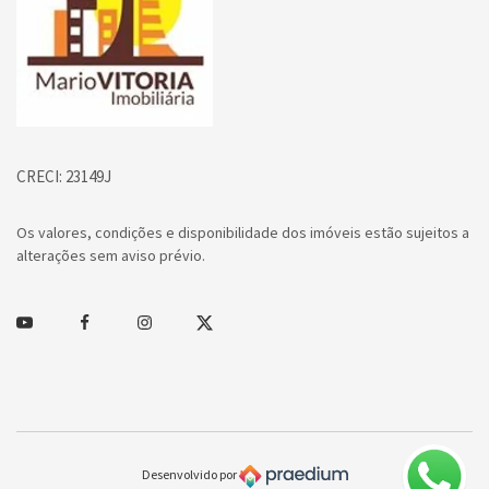
CRECI: 23149J
Os valores, condições e disponibilidade dos imóveis estão sujeitos a
alterações sem aviso prévio.
Youtube
Facebook
Instagram
Twitter
Desenvolvido por