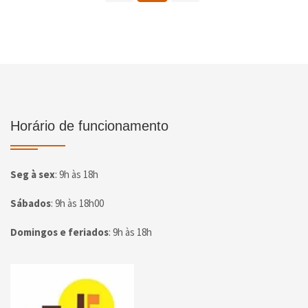
Horário de funcionamento
Seg à sex
:
9h às 18h
Sábados
:
9h às 18h00
Domingos e feriados
:
9h às 18h
Página inicial