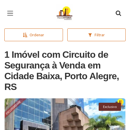
Página inicial
Ordenar
Filtrar
1 Imóvel com Circuito de
Segurança à Venda em
Cidade Baixa, Porto Alegre,
RS
Exclusivo