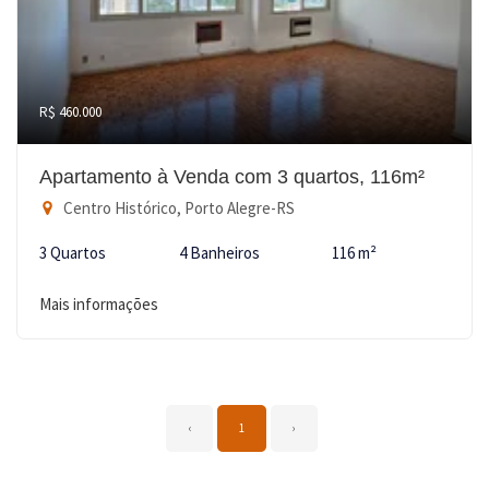
R$ 460.000
Apartamento à Venda com 3 quartos, 116m²
Centro Histórico, Porto Alegre-RS
3 Quartos
4 Banheiros
116 m²
Mais informações
‹
1
›