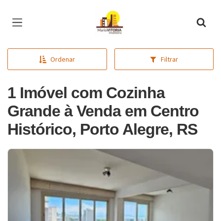
Página inicial
Ordenar
Filtrar
1 Imóvel com Cozinha
Grande à Venda em Centro
Histórico, Porto Alegre, RS