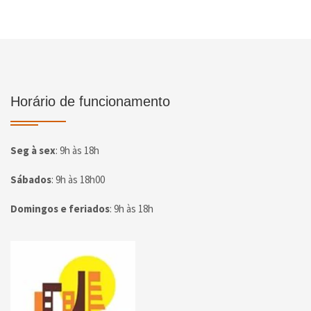
Horário de funcionamento
Seg à sex
:
9h às 18h
Sábados
:
9h às 18h00
Domingos e feriados
:
9h às 18h
Página inicial