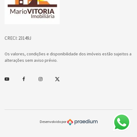
CRECI: 23149J
Os valores, condições e disponibilidade dos imóveis estão sujeitos a
alterações sem aviso prévio.
Youtube
Facebook
Instagram
Twitter
Desenvolvido por