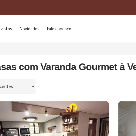
 vistos
Novidades
Fale conosco
asas com Varanda Gourmet à V
por