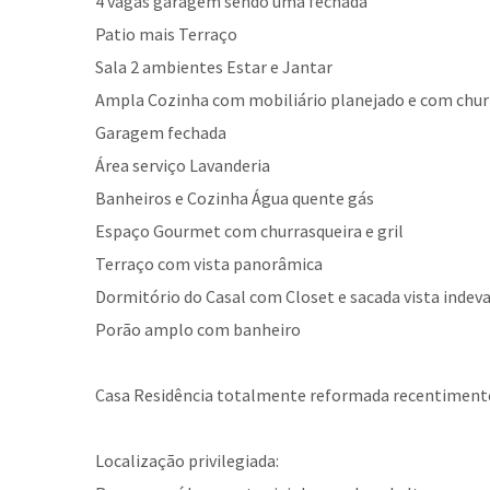
4 vagas garagem sendo uma fechada
Patio mais Terraço
Sala 2 ambientes Estar e Jantar
Ampla Cozinha com mobiliário planejado e com chur
Garagem fechada
Área serviço Lavanderia
Banheiros e Cozinha Água quente gás
Espaço Gourmet com churrasqueira e gril
Terraço com vista panorâmica
Dormitório do Casal com Closet e sacada vista indev
Porão amplo com banheiro
Casa Residência totalmente reformada recentiment
Localização privilegiada: