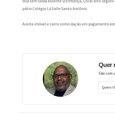
Rua sem saída excente vizinhança, Local alto seguro 
pátio Colégio Lá Salle Santo Antônio
Aceita imóvel e carro como dação em pagamento est
Quer 
Fale com u
Quero fa