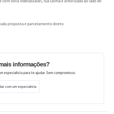
e com vista indevassavel, rua calma e arborizada ao lado do
uda proposta e parcelamento direto
mais informações?
m especialista para te ajudar. Sem compromisso.
lar com um especialista