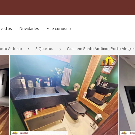
 vistos
Novidades
Fale conosco
anto Antônio
3 Quartos
Casa em Santo Antônio, Porto Alegre-