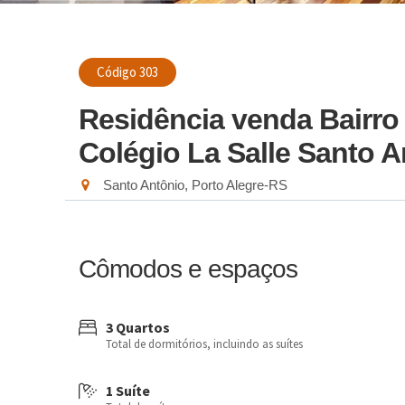
Código 303
Residência venda Bairro
Colégio La Salle Santo A
Santo Antônio, Porto Alegre-RS
Cômodos e espaços
3 Quartos
Total de dormitórios, incluindo as suítes
1 Suíte