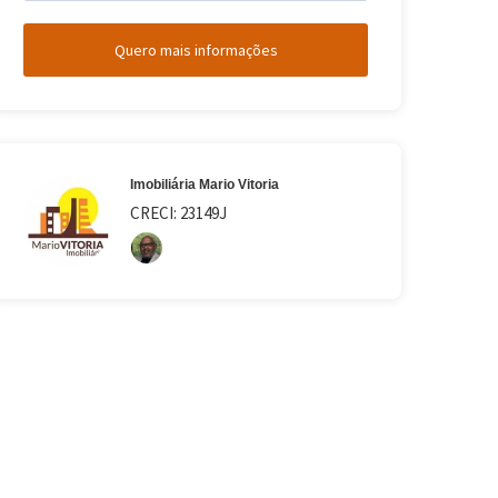
Quero mais informações
Imobiliária Mario Vitoria
CRECI: 23149J