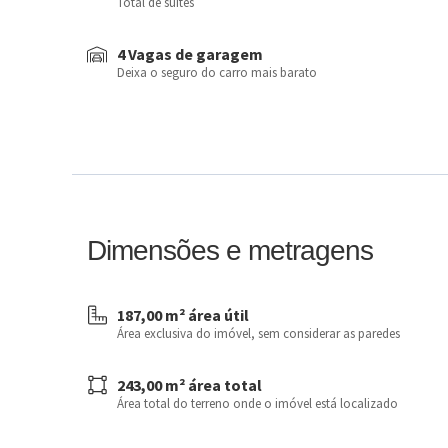
Total de suítes
4 Vagas de garagem
Deixa o seguro do carro mais barato
Dimensões e metragens
187,00 m² área útil
Área exclusiva do imóvel, sem considerar as paredes
243,00 m² área total
Área total do terreno onde o imóvel está localizado