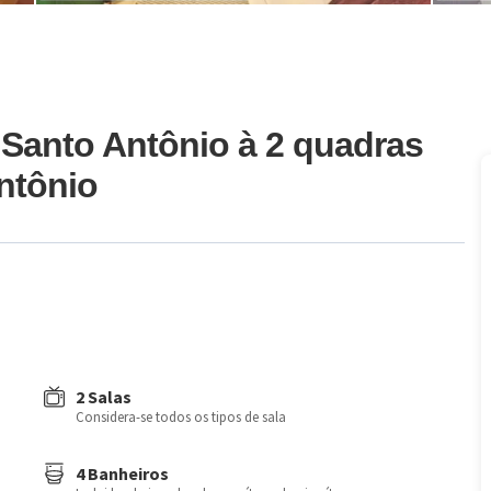
 Santo Antônio à 2 quadras
ntônio
2 Salas
Considera-se todos os tipos de sala
4 Banheiros