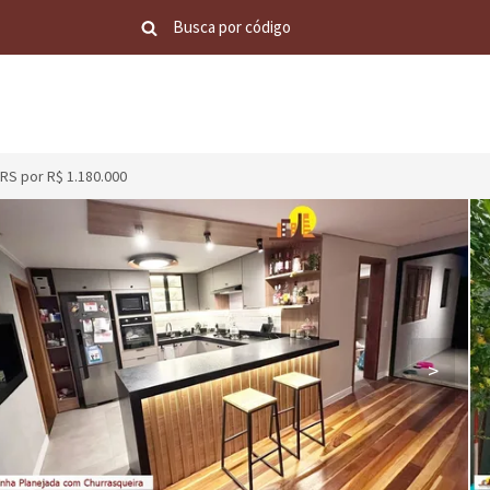
RS por R$ 1.180.000
>