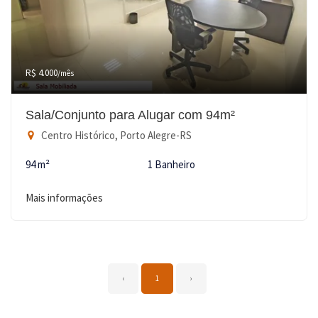
R$ 4.000
/mês
Sala/Conjunto para Alugar com 94m²
Centro Histórico, Porto Alegre-RS
94 m²
1 Banheiro
Mais informações
‹
1
›