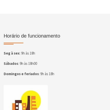
Horário de funcionamento
Seg à sex
:
9h às 18h
Sábados
:
9h às 18h00
Domingos e feriados
:
9h às 18h
Página inicial