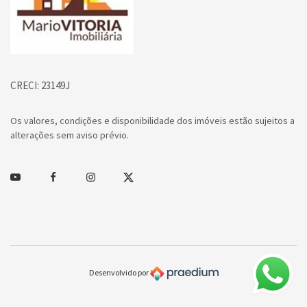
CRECI: 23149J
Os valores, condições e disponibilidade dos imóveis estão sujeitos a
alterações sem aviso prévio.
Youtube
Facebook
Instagram
Twitter
Desenvolvido por