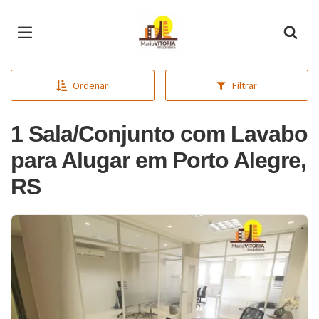
Página inicial
Ordenar
Filtrar
1 Sala/Conjunto com Lavabo
para Alugar em Porto Alegre,
RS