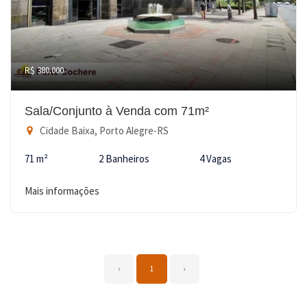
R$ 380.000
Sala/Conjunto à Venda com 71m²
Cidade Baixa, Porto Alegre-RS
71 m²
2 Banheiros
4 Vagas
Mais informações
‹
1
›