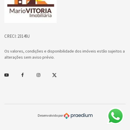
CRECI: 23149J
Os valores, condições e disponibilidade dos imóveis estão sujeitos a
alterações sem aviso prévio.
Youtube
Facebook
Instagram
Twitter
Desenvolvido por