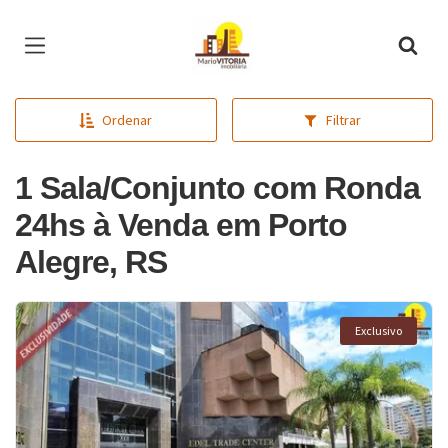
Página inicial
Ordenar
Filtrar
1 Sala/Conjunto com Ronda
24hs à Venda em Porto
Alegre, RS
Exclusivo