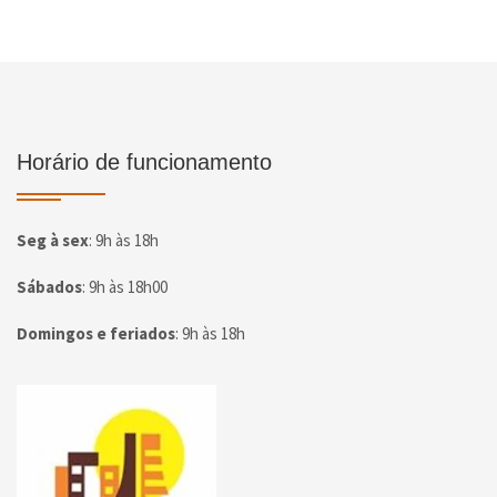
Horário de funcionamento
Seg à sex
:
9h às 18h
Sábados
:
9h às 18h00
Domingos e feriados
:
9h às 18h
Página inicial