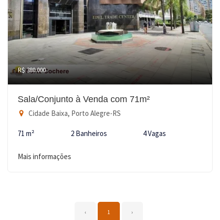
R$ 380.000
Sala/Conjunto à Venda com 71m²
Cidade Baixa, Porto Alegre-RS
71 m²
2 Banheiros
4 Vagas
Mais informações
‹
1
›