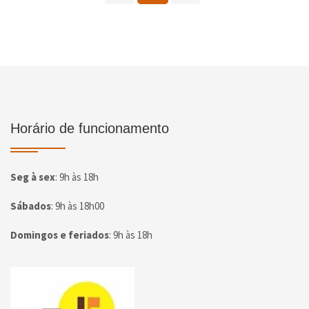
Horário de funcionamento
Seg à sex
:
9h às 18h
Sábados
:
9h às 18h00
Domingos e feriados
:
9h às 18h
Página inicial