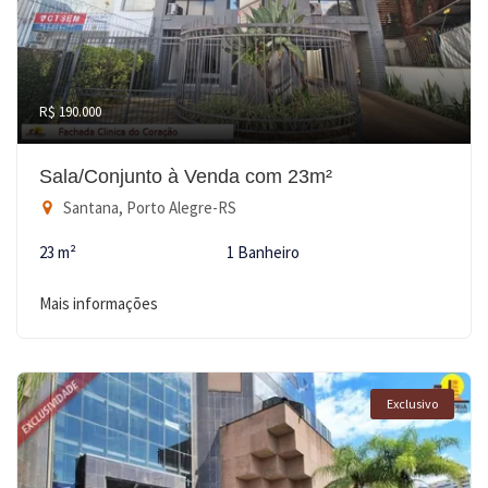
R$ 190.000
Sala/Conjunto à Venda com 23m²
Santana, Porto Alegre-RS
23 m²
1 Banheiro
Mais informações
Exclusivo