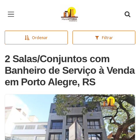
Página inicial
Ordenar
Filtrar
2 Salas/Conjuntos com
Banheiro de Serviço à Venda
em Porto Alegre, RS