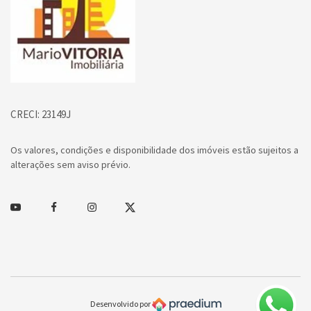
CRECI: 23149J
Os valores, condições e disponibilidade dos imóveis estão sujeitos a
alterações sem aviso prévio.
Youtube
Facebook
Instagram
Twitter
Desenvolvido por