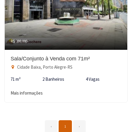
R$ 380.000
Sala/Conjunto à Venda com 71m²
Cidade Baixa, Porto Alegre-RS
71 m²
2 Banheiros
4 Vagas
Mais informações
‹
1
›