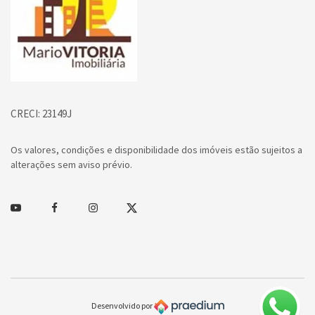
CRECI: 23149J
Os valores, condições e disponibilidade dos imóveis estão sujeitos a
alterações sem aviso prévio.
Youtube
Facebook
Instagram
Twitter
Desenvolvido por