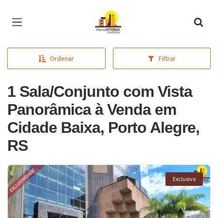
Página inicial
Ordenar
Filtrar
1 Sala/Conjunto com Vista
Panorâmica à Venda em
Cidade Baixa, Porto Alegre,
RS
Exclusivo