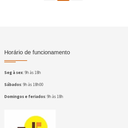
Horário de funcionamento
Seg à sex
:
9h às 18h
Sábados
:
9h às 18h00
Domingos e feriados
:
9h às 18h
Página inicial