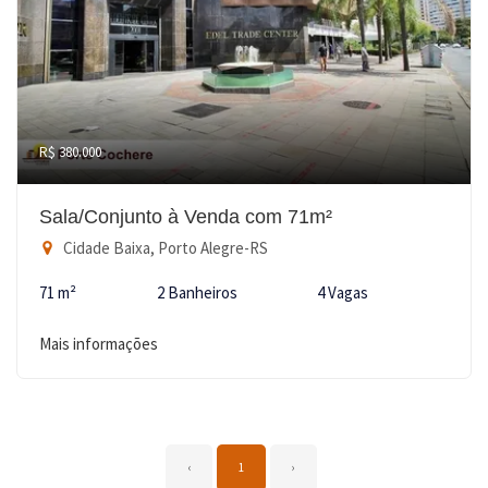
R$ 380.000
Sala/Conjunto à Venda com 71m²
Cidade Baixa, Porto Alegre-RS
71 m²
2 Banheiros
4 Vagas
Mais informações
‹
1
›