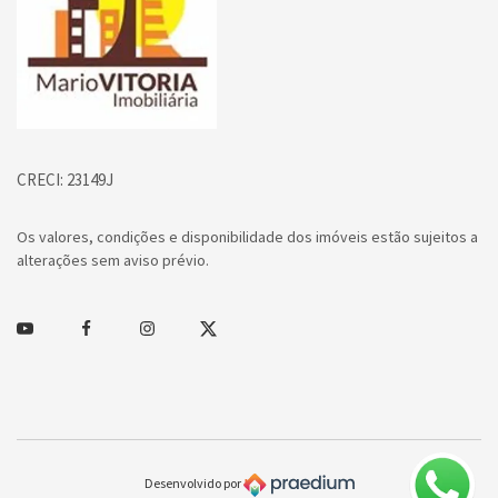
CRECI: 23149J
Os valores, condições e disponibilidade dos imóveis estão sujeitos a
alterações sem aviso prévio.
Youtube
Facebook
Instagram
Twitter
Desenvolvido por