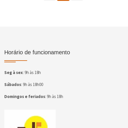
Horário de funcionamento
Seg à sex
:
9h às 18h
Sábados
:
9h às 18h00
Domingos e feriados
:
9h às 18h
Página inicial