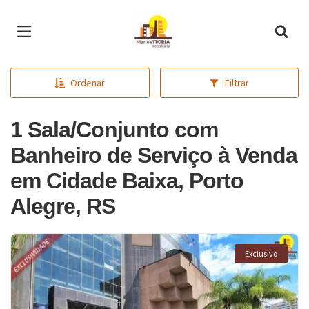
Página inicial
Ordenar
Filtrar
1 Sala/Conjunto com
Banheiro de Serviço à Venda
em Cidade Baixa, Porto
Alegre, RS
Exclusivo