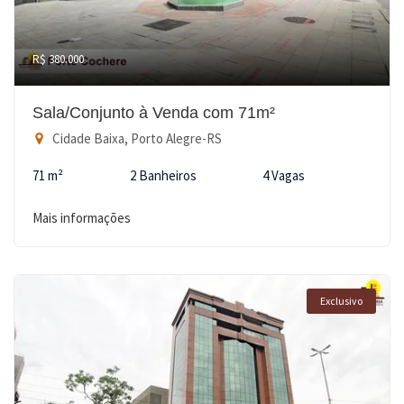
R$ 380.000
Sala/Conjunto à Venda com 71m²
Cidade Baixa, Porto Alegre-RS
71 m²
2 Banheiros
4 Vagas
Mais informações
Exclusivo