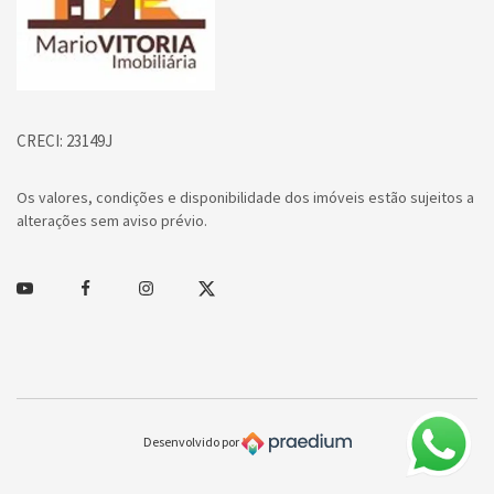
CRECI: 23149J
Os valores, condições e disponibilidade dos imóveis estão sujeitos a
alterações sem aviso prévio.
Youtube
Facebook
Instagram
Twitter
Desenvolvido por