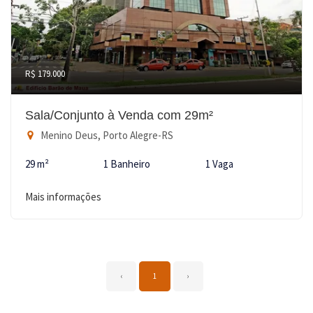
R$ 179.000
Sala/Conjunto à Venda com 29m²
Menino Deus, Porto Alegre-RS
29 m²
1 Banheiro
1 Vaga
Mais informações
‹
1
›