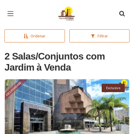
Página inicial
Ordenar
Filtrar
2 Salas/Conjuntos com
Jardim à Venda
Exclusivo