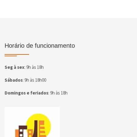
Horário de funcionamento
Seg à sex
:
9h às 18h
Sábados
:
9h às 18h00
Domingos e feriados
:
9h às 18h
Página inicial