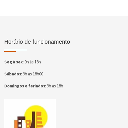
Horário de funcionamento
Seg à sex
:
9h às 18h
Sábados
:
9h às 18h00
Domingos e feriados
:
9h às 18h
Página inicial