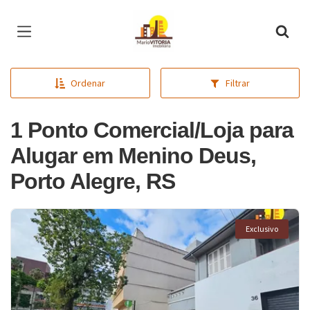
Página inicial
Ordenar
Filtrar
1 Ponto Comercial/Loja para
Alugar em Menino Deus,
Porto Alegre, RS
Exclusivo