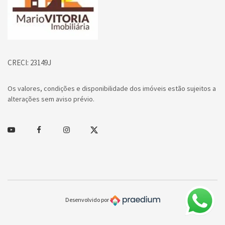
CRECI: 23149J
Os valores, condições e disponibilidade dos imóveis estão sujeitos a
alterações sem aviso prévio.
Youtube
Facebook
Instagram
Twitter
Desenvolvido por