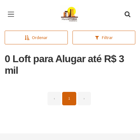
Página inicial
Ordenar
Filtrar
0 Loft para Alugar até R$ 3
mil
‹
1
›