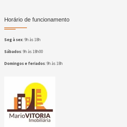
Horário de funcionamento
Seg à sex
:
9h às 18h
Sábados
:
9h às 18h00
Domingos e feriados
:
9h às 18h
Página inicial