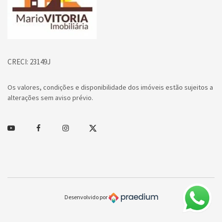
CRECI: 23149J
Os valores, condições e disponibilidade dos imóveis estão sujeitos a
alterações sem aviso prévio.
Youtube
Facebook
Instagram
Twitter
Desenvolvido por