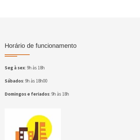
Horário de funcionamento
Seg à sex
:
9h às 18h
Sábados
:
9h às 18h00
Domingos e feriados
:
9h às 18h
Página inicial