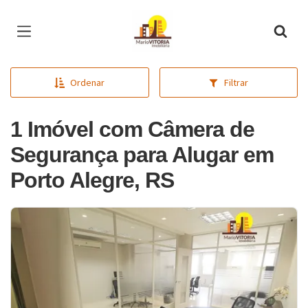
Página inicial
Ordenar
Filtrar
1 Imóvel com Câmera de
Segurança para Alugar em
Porto Alegre, RS