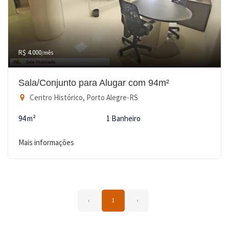
R$ 4.000
/mês
Sala/Conjunto para Alugar com 94m²
Centro Histórico, Porto Alegre-RS
94 m²
1 Banheiro
Mais informações
‹
1
›