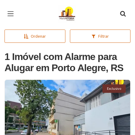
Página inicial
Ordenar
Filtrar
1 Imóvel com Alarme para
Alugar em Porto Alegre, RS
Exclusivo