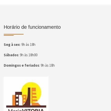
Horário de funcionamento
Seg à sex
:
9h às 18h
Sábados
:
9h às 18h00
Domingos e feriados
:
9h às 18h
Página inicial