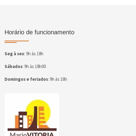
Horário de funcionamento
Seg à sex
:
9h às 18h
Sábados
:
9h às 18h00
Domingos e feriados
:
9h às 18h
Página inicial