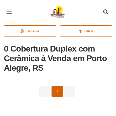
Página inicial
Ordenar
Filtrar
0 Cobertura Duplex com
Cerâmica à Venda em Porto
Alegre, RS
‹
1
›