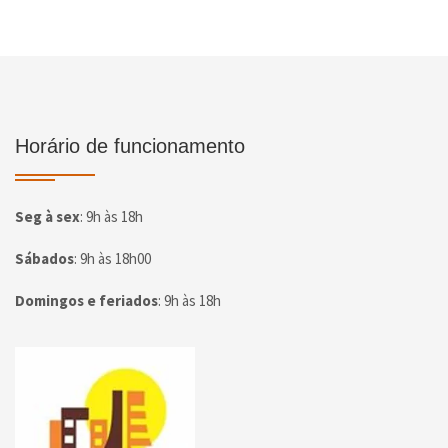
Horário de funcionamento
Seg à sex
:
9h às 18h
Sábados
:
9h às 18h00
Domingos e feriados
:
9h às 18h
Página inicial