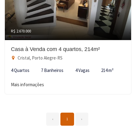
R$ 2.670.000
Casa à Venda com 4 quartos, 214m²
Cristal, Porto Alegre-RS
4 Quartos
7 Banheiros
4 Vagas
214 m²
Mais informações
‹
1
›