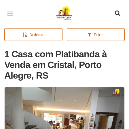
Página inicial
Ordenar
Filtrar
1 Casa com Platibanda à
Venda em Cristal, Porto
Alegre, RS