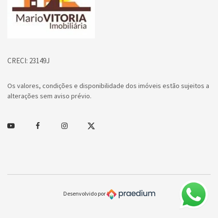
CRECI: 23149J
Os valores, condições e disponibilidade dos imóveis estão sujeitos a
alterações sem aviso prévio.
Youtube
Facebook
Instagram
Twitter
Desenvolvido por