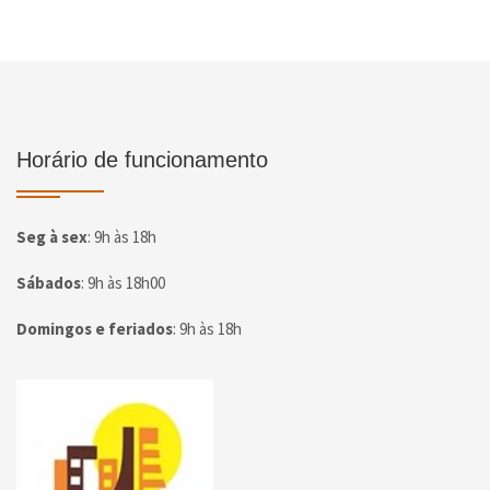
Horário de funcionamento
Seg à sex
:
9h às 18h
Sábados
:
9h às 18h00
Domingos e feriados
:
9h às 18h
Página inicial