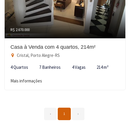
R$ 2.670.000
Casa à Venda com 4 quartos, 214m²
Cristal, Porto Alegre-RS
4 Quartos
7 Banheiros
4 Vagas
214 m²
Mais informações
‹
1
›