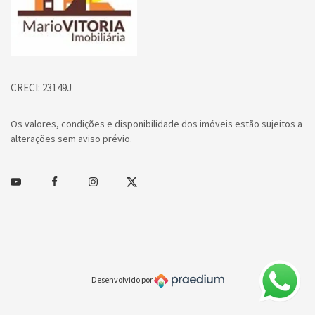
CRECI: 23149J
Os valores, condições e disponibilidade dos imóveis estão sujeitos a
alterações sem aviso prévio.
Youtube
Facebook
Instagram
Twitter
Desenvolvido por