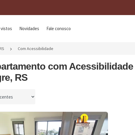
 vistos
Novidades
Fale conosco
/RS
Com Acessibilidade
partamento com Acessibilidade 
re, RS
por