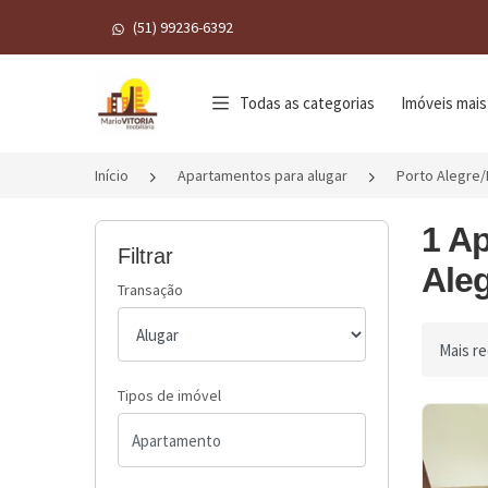
(51) 99236-6392
Página inicial
Todas as categorias
Imóveis mais
Início
Apartamentos para alugar
Porto Alegre
1 A
Filtrar
Aleg
Transação
Ordenar 
Tipos de imóvel