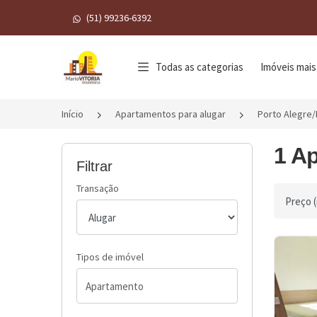
(51) 99236-6392
Página inicial
Todas as categorias
Imóveis mais
Início
Apartamentos para alugar
Porto Alegre
1 Ap
Filtrar
Transação
Ordenar 
Tipos de imóvel