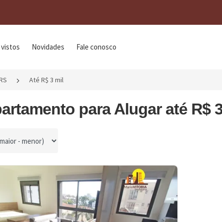
 vistos
Novidades
Fale conosco
/RS
Até R$ 3 mil
artamento para Alugar até R$ 3
por