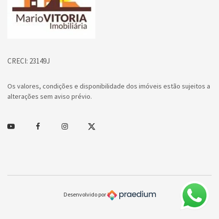
CRECI: 23149J
Os valores, condições e disponibilidade dos imóveis estão sujeitos a
alterações sem aviso prévio.
Youtube
Facebook
Instagram
Twitter
Desenvolvido por