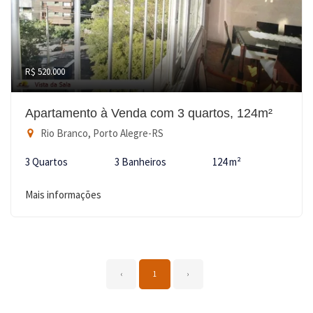
R$ 520.000
Apartamento à Venda com 3 quartos, 124m²
Rio Branco, Porto Alegre-RS
3 Quartos
3 Banheiros
124 m²
Mais informações
‹
1
›