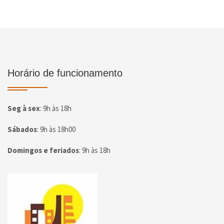
Horário de funcionamento
Seg à sex
:
9h às 18h
Sábados
:
9h às 18h00
Domingos e feriados
:
9h às 18h
Página inicial