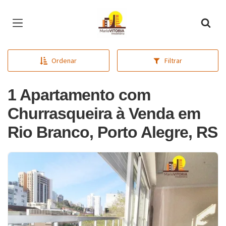
Página inicial
Ordenar
Filtrar
1 Apartamento com
Churrasqueira à Venda em
Rio Branco, Porto Alegre, RS