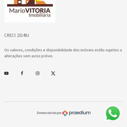
CRECI: 23149J
Os valores, condições e disponibilidade dos imóveis estão sujeitos a
alterações sem aviso prévio.
Youtube
Facebook
Instagram
Twitter
Desenvolvido por