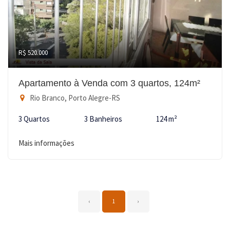
R$ 520.000
Apartamento à Venda com 3 quartos, 124m²
Rio Branco, Porto Alegre-RS
3 Quartos
3 Banheiros
124 m²
Mais informações
‹
1
›