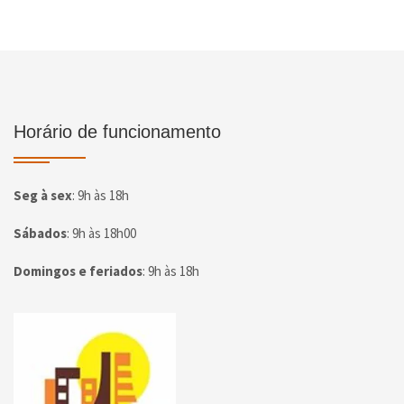
Horário de funcionamento
Seg à sex
:
9h às 18h
Sábados
:
9h às 18h00
Domingos e feriados
:
9h às 18h
Página inicial