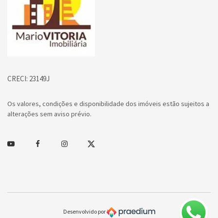
CRECI: 23149J
Os valores, condições e disponibilidade dos imóveis estão sujeitos a
alterações sem aviso prévio.
Youtube
Facebook
Instagram
Twitter
Desenvolvido por