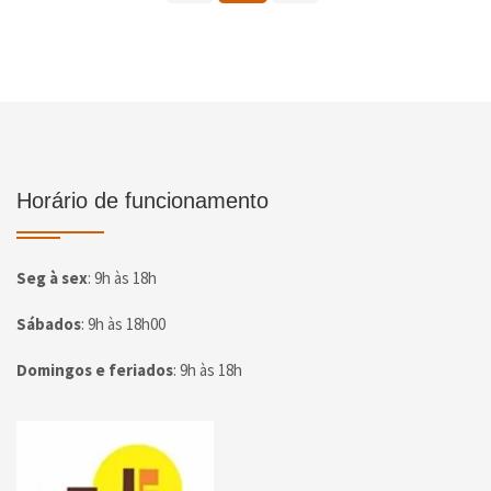
Horário de funcionamento
Seg à sex
:
9h às 18h
Sábados
:
9h às 18h00
Domingos e feriados
:
9h às 18h
Página inicial