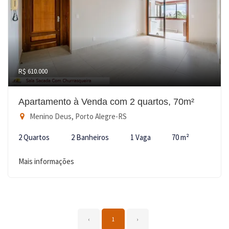
R$ 610.000
Apartamento à Venda com 2 quartos, 70m²
Menino Deus, Porto Alegre-RS
2 Quartos
2 Banheiros
1 Vaga
70 m²
Mais informações
‹
1
›