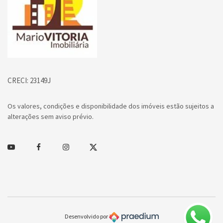
CRECI: 23149J
Os valores, condições e disponibilidade dos imóveis estão sujeitos a
alterações sem aviso prévio.
Youtube
Facebook
Instagram
Twitter
Desenvolvido por