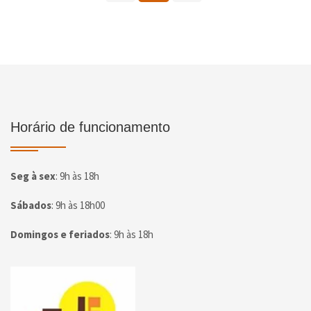
Horário de funcionamento
Seg à sex
:
9h às 18h
Sábados
:
9h às 18h00
Domingos e feriados
:
9h às 18h
Página inicial