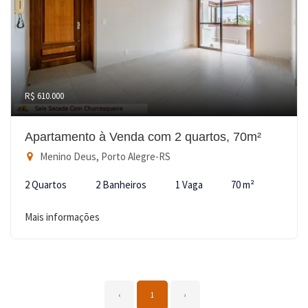
R$ 610.000
Apartamento à Venda com 2 quartos, 70m²
Menino Deus, Porto Alegre-RS
2 Quartos
2 Banheiros
1 Vaga
70 m²
Mais informações
‹
1
›