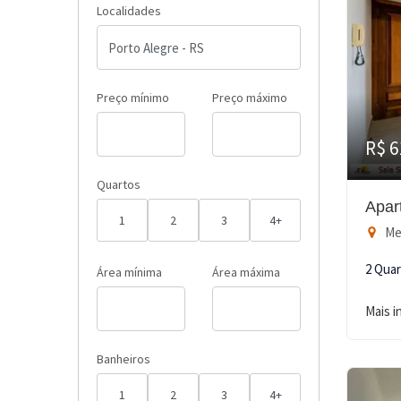
Localidades
Preço mínimo
Preço máximo
R$ 6
Quartos
Apar
1
2
3
4+
Men
2 Qua
Área mínima
Área máxima
Mais 
Banheiros
1
2
3
4+