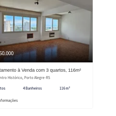
60.000
tamento à Venda com 3 quartos, 116m²
tro Histórico, Porto Alegre-RS
rtos
4 Banheiros
116 m²
informações