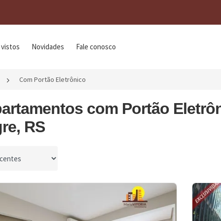
 vistos
Novidades
Fale conosco
Com Portão Eletrônico
partamentos com Portão Eletrô
re, RS
por