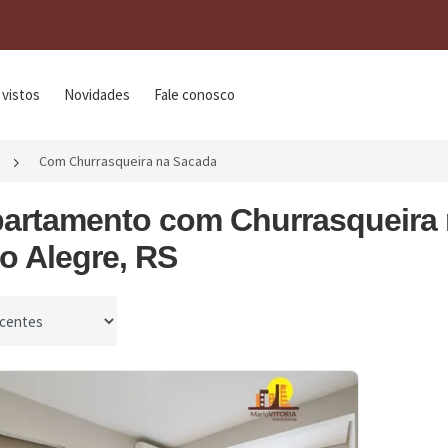
 vistos
Novidades
Fale conosco
Com Churrasqueira na Sacada
partamento com Churrasqueira
o Alegre, RS
por