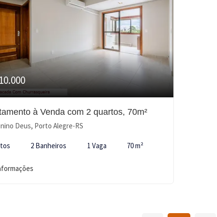
10.000
tamento à Venda com 2 quartos, 70m²
ino Deus, Porto Alegre-RS
rtos
2 Banheiros
1 Vaga
70 m²
informações