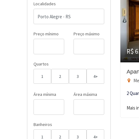
Localidades
Preço mínimo
Preço máximo
R$ 6
Quartos
Apar
1
2
3
4+
Men
2 Qua
Área mínima
Área máxima
Mais 
Banheiros
1
2
3
4+