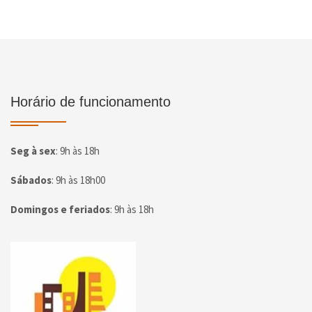
Horário de funcionamento
Seg à sex
:
9h às 18h
Sábados
:
9h às 18h00
Domingos e feriados
:
9h às 18h
Página inicial