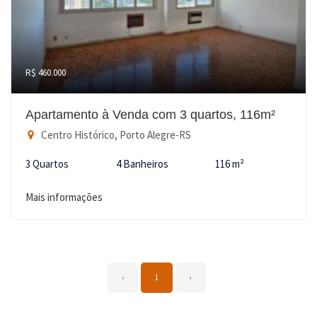
R$ 460.000
Apartamento à Venda com 3 quartos, 116m²
Centro Histórico, Porto Alegre-RS
3 Quartos
4 Banheiros
116 m²
Mais informações
‹
1
›