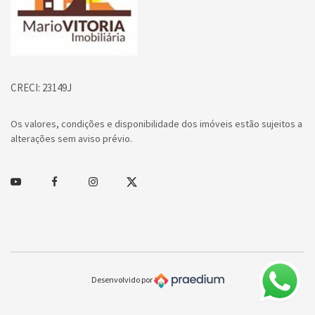
CRECI: 23149J
Os valores, condições e disponibilidade dos imóveis estão sujeitos a
alterações sem aviso prévio.
Youtube
Facebook
Instagram
Twitter
Desenvolvido por